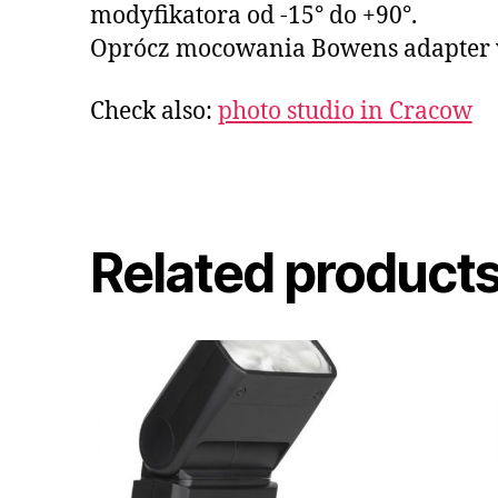
modyfikatora od -15° do +90°.
Oprócz mocowania Bowens adapter w
Check also:
photo studio in Cracow
Related product