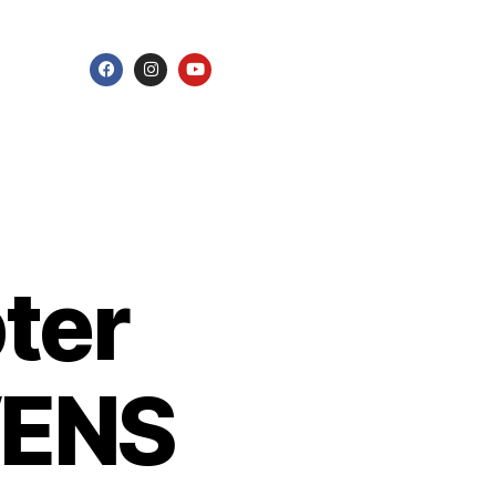
ter
ENS