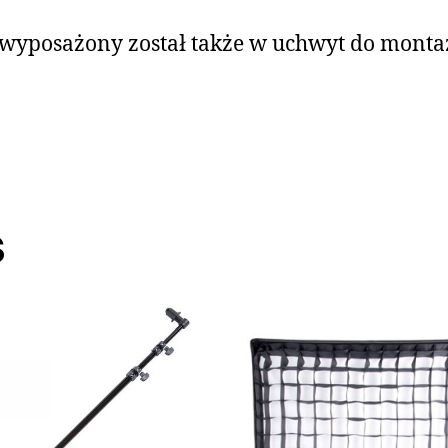
yposażony został także w uchwyt do montaż
s