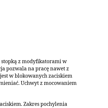
ą stopką z modyfikatorami w
ja pozwala na pracę nawet z
 jest w blokowanych zaciskiem
zmieniać. Uchwyt z mocowaniem
ciskiem. Zakres pochylenia