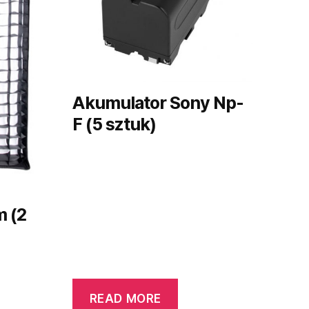
Akumulator Sony Np-
F (5 sztuk)
m (2
READ MORE