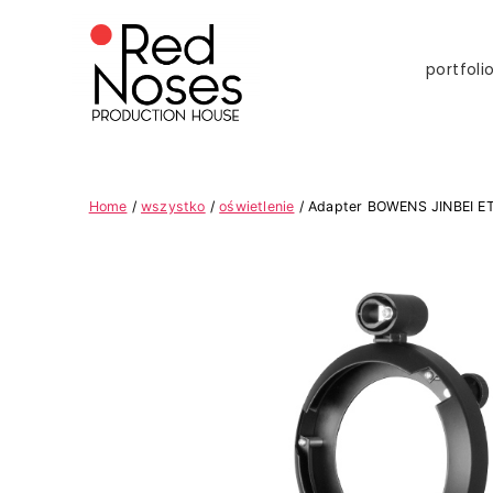
portfoli
Home
/
wszystko
/
oświetlenie
/ Adapter BOWENS JINBEI ET-