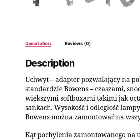
Description
Reviews (0)
Description
Uchwyt – adapter pozwalający na po
standardzie Bowens – czaszami, sno
większymi softboxami takimi jak oc
sankach. Wysokość i odległość lam
Bowens można zamontować na wszyst
Kąt pochylenia zamontowanego na u