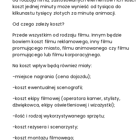
od rodzaju filmu, zastosowanych elementów i ich ilości
koszt jednej minuty może wynieść od tysiąca do
kilkunastu tysięcy złotych za minutę animacji.
Od czego zależy koszt?
Przede wszystkim od rodzaju filmu. Innym będzie
bowiem koszt filmu reklamowego, inny filmu
promującego miasto, filmu animowanego czy filmu
promującego lub filmu korporacyjnego.
Na koszt wpływ będą również miały:
-miejsce nagrania (cena dojazdu);
-koszt ewentualnej scenografii;
-koszt ekipy filmowej (operatora kamer, stylisty,
dźwiękowca, ekipy oświetleniowej i wizażystki);
-ilość i rodzaj wykorzystywanego sprzętu;
-koszt reżysera i scenarzysty;
-koszt montażu filmowego;