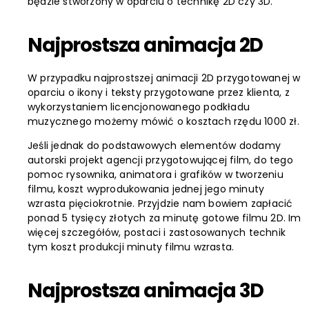
będzie stworzony w oparciu o technikę 2D czy 3D.
Najprostsza animacja 2D
W przypadku najprostszej animacji 2D przygotowanej w
oparciu o ikony i teksty przygotowane przez klienta, z
wykorzystaniem licencjonowanego podkładu
muzycznego możemy mówić o kosztach rzędu 1000 zł.
Jeśli jednak do podstawowych elementów dodamy
autorski projekt agencji przygotowującej film, do tego
pomoc rysownika, animatora i grafików w tworzeniu
filmu, koszt wyprodukowania jednej jego minuty
wzrasta pięciokrotnie. Przyjdzie nam bowiem zapłacić
ponad 5 tysięcy złotych za minutę gotowe filmu 2D. Im
więcej szczegółów, postaci i zastosowanych technik
tym koszt produkcji minuty filmu wzrasta.
Najprostsza animacja 3D