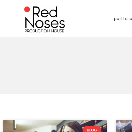
portfoli
BLOG