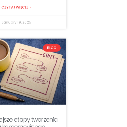
CZYTAJ WIĘCEJ »
January 19, 2025
BLOG
ejsze etapy tworzenia
u korporacyjnego