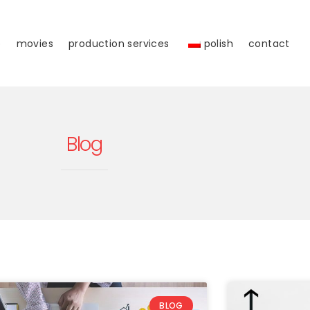
o
movies
production services
polish
contact
Blog
BLOG