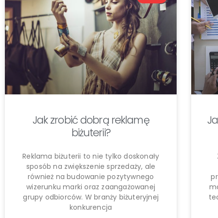
Jak zrobić dobrą reklamę
Ja
biżuterii?
Reklama biżuterii to nie tylko doskonały
sposób na zwiększenie sprzedaży, ale
również na budowanie pozytywnego
p
wizerunku marki oraz zaangażowanej
ma
grupy odbiorców. W branży biżuteryjnej
te
konkurencja