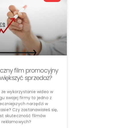
eczny film promocyjny
większyć sprzedaż?
, że wykorzystanie wideo w
u swojej firmy to jedno z
eczniejszych narzędzi w
sie? Czy zastanawiałeś się,
est skuteczność filmów
reklamowych?