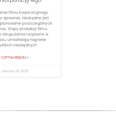
enie filmu korporacyjnego
o sprawnie, niezbędne jest
aplanowanie poszczególnych
ac. Etapy produkcji filmu
 skrupulatnie rozpisane w
szu, umożliwiają nagranie
ystkich niezbędnych
CZYTAJ WIĘCEJ »
January 19, 2025