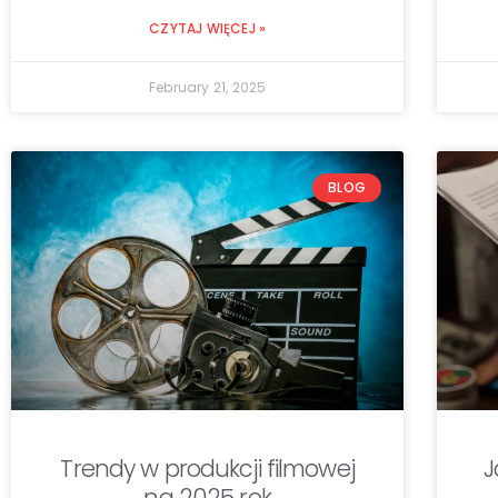
CZYTAJ WIĘCEJ »
February 21, 2025
BLOG
Trendy w produkcji filmowej
J
na 2025 rok