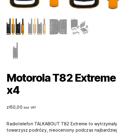
Motorola T82 Extreme
x4
zł
50,00
bez VAT
Radiotelefon TALKABOUT T82 Extreme to wytrzymały
towarzysz podróży, nieoceniony podczas najbardziej