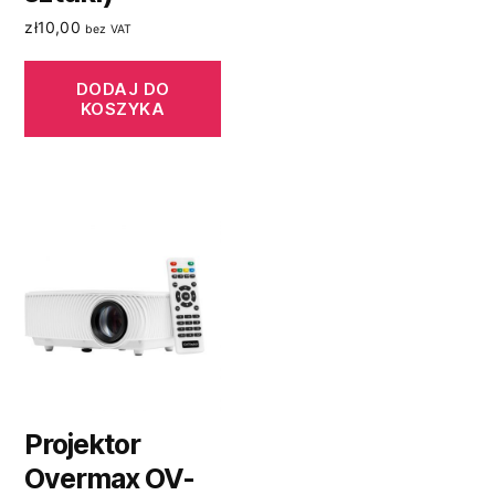
zł
10,00
bez VAT
DODAJ DO
KOSZYKA
Projektor
Overmax OV-