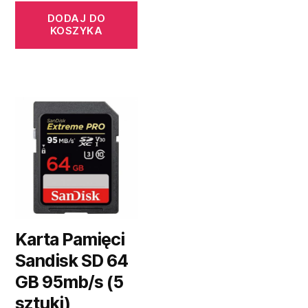
DODAJ DO
KOSZYKA
Karta Pamięci
Sandisk SD 64
GB 95mb/s (5
sztuki)