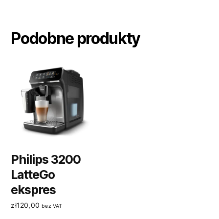
Podobne produkty
Philips 3200
LatteGo
ekspres
zł
120,00
bez VAT