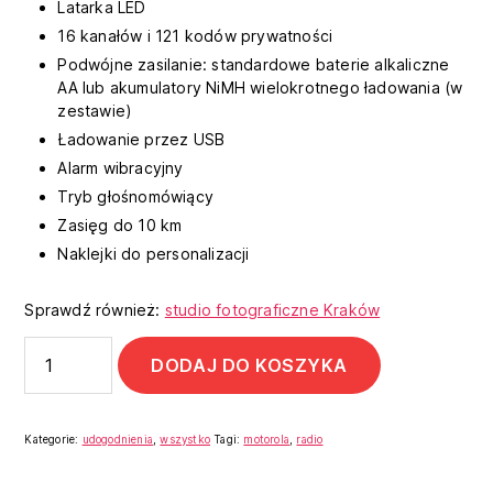
Latarka LED
16 kanałów i 121 kodów prywatności
Podwójne zasilanie: standardowe baterie alkaliczne
AA lub akumulatory NiMH wielokrotnego ładowania (w
zestawie)
Ładowanie przez USB
Alarm wibracyjny
Tryb głośnomówiący
Zasięg do 10 km
Naklejki do personalizacji
Sprawdź również:
studio fotograficzne Kraków
DODAJ DO KOSZYKA
Kategorie:
udogodnienia
,
wszystko
Tagi:
motorola
,
radio