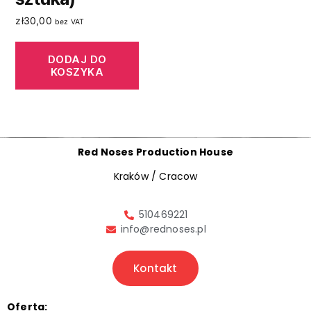
zł
30,00
bez VAT
DODAJ DO
KOSZYKA
Red Noses Production House
Kraków / Cracow
510469221
info@rednoses.pl
Kontakt
Oferta: