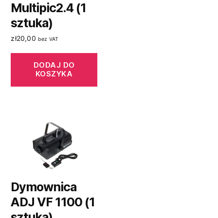
Multipic2.4 (1
sztuka)
zł
20,00
bez VAT
DODAJ DO
KOSZYKA
Dymownica
ADJ VF 1100 (1
sztuka)