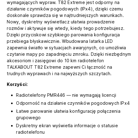
wymagających wypraw. T82 Extreme jest odporny na
działanie czynników pogodowych (IPx4), dzięki czemu
doskonale sprawdza się w najtrudniejszych warunkach.
Nowy, dyskretny wyświetlacz ułatwia prowadzenie
rozmów i aktywuje się wtedy, kiedy tego potrzebujesz.
Dzięki przyciskowi szybkiego parowania konfiguracja
przebiega błyskawicznie. Wbudowana latarka LED
zapewnia światło w sytuacjach awaryjnych, co umożliwia
czytanie mapy po zapadnięciu zmroku. Dzięki niezbędnym
akcesoriom i zasięgowi do 10 km radiotelefon
TALKABOUT T82 Extreme zapewni Ci łączność na
trudnych wyprawach i na najwyższych szczytach.
Korzyści:
Radiotelefony PMR446 — nie wymagają licencji
Odporność na działanie czynników pogodowych IPx4
Łatwe parowanie ułatwia konfigurację połączenia
grupowego
Dyskretny ekran wyświetla informacje o statusie
radiotelefonu