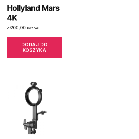
Hollyland Mars
4K
zł
200,00
bez VAT
DODAJ DO
KOSZYKA