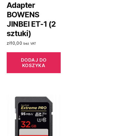
Adapter
BOWENS
JINBEI ET-1 (2
sztuki)
zł
10,00
bez VAT
DODAJ DO
KOSZYKA