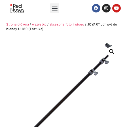
Strona główna
/
wszystko
/
akcesoria foto i wideo
/ JOYART uchwyt do
blendy U-180 (1 sztuka)