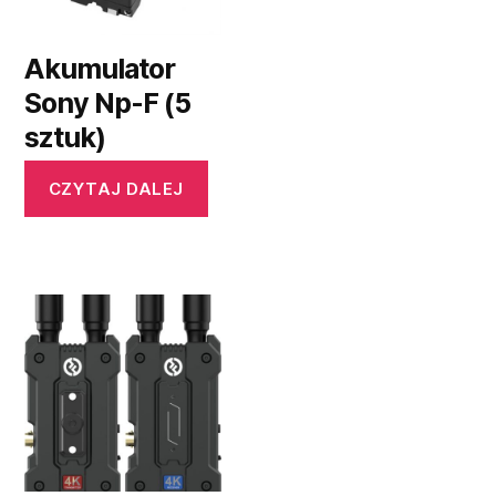
Akumulator
Sony Np-F (5
sztuk)
CZYTAJ DALEJ