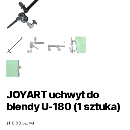
JOYART uchwyt do
blendy U-180 (1 sztuka)
zł
10,00
bez VAT