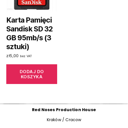
Karta Pamięci
Sandisk SD 32
GB 95mb/s (3
sztuki)
zł
5,00
bez VAT
DODAJ DO
KOSZYKA
Red Noses Production House
Kraków / Cracow