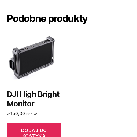
Podobne produkty
DJI High Bright
Monitor
zł
150,00
bez VAT
DODAJ DO
KOSZYKA