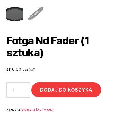
Fotga Nd Fader (1
sztuka)
zł
10,00
bez VAT
DODAJ DO KOSZYKA
Kategoria:
akcesoria foto i wideo