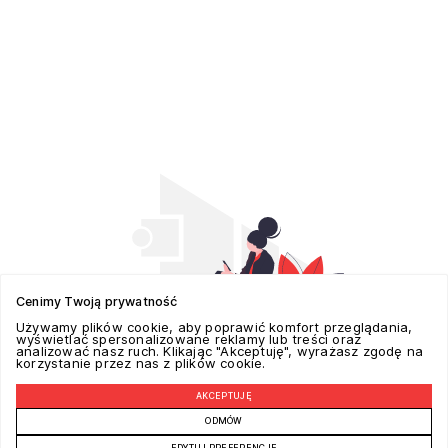
Cenimy Twoją prywatność
Używamy plików cookie, aby poprawić komfort przeglądania,
wyświetlać spersonalizowane reklamy lub treści oraz
analizować nasz ruch. Klikając "Akceptuję", wyrażasz zgodę na
korzystanie przez nas z plików cookie.
AKCEPTUJĘ
POZYCJONOWANIE W GOOGLE REALIZUJE -
ADSPECTRA.PL
ODMÓW
EDYTUJ PREFERENCJE