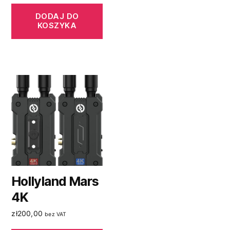
DODAJ DO
KOSZYKA
Hollyland Mars
4K
zł
200,00
bez VAT