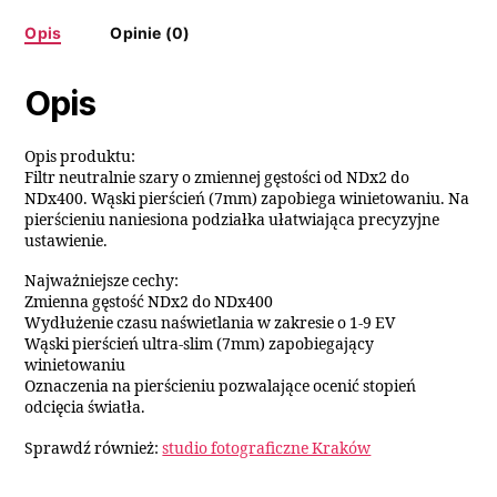
Opis
Opinie (0)
Opis
Opis produktu:
Filtr neutralnie szary o zmiennej gęstości od NDx2 do
NDx400. Wąski pierścień (7mm) zapobiega winietowaniu. Na
pierścieniu naniesiona podziałka ułatwiająca precyzyjne
ustawienie.
Najważniejsze cechy:
Zmienna gęstość NDx2 do NDx400
Wydłużenie czasu naświetlania w zakresie o 1-9 EV
Wąski pierścień ultra-slim (7mm) zapobiegający
winietowaniu
Oznaczenia na pierścieniu pozwalające ocenić stopień
odcięcia światła.
Sprawdź również:
studio fotograficzne Kraków