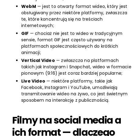
WebM
— jest to otwarty format wideo, który jest
obsługiwany przez niektóre platformy, zwłaszcza
te, które koncentrują się na treściach
internetowych;
GIF
— chociaż nie jest to wideo w tradycyjnym
sensie, format GIF jest często używany na
platformach społecznościowych do krótkich
animacji;
Vertical Video
— zwłaszcza na platformach
takich jak Instagram i Snapchat, wideo w formacie
pionowym (9:16) jest coraz bardziej popularne;
Live Video
— niektóre platformy, takie jak
Facebook, Instagram i YouTube, umożliwiają
transmitowanie wideo na żywo, co jest świetnym
sposobem na interakcję z publicznością.
Filmy na social media a
ich format — dlaczego