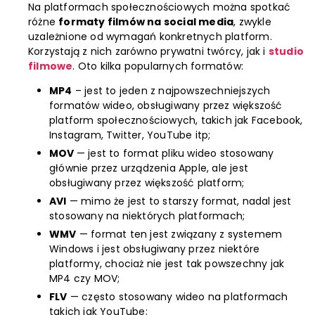
Na platformach społecznościowych można spotkać
różne
formaty filmów na social media
, zwykle
uzależnione od wymagań konkretnych platform.
Korzystają z nich zarówno prywatni twórcy, jak i
studio
filmowe
. Oto kilka popularnych formatów:
MP4
– jest to jeden z najpowszechniejszych
formatów wideo, obsługiwany przez większość
platform społecznościowych, takich jak Facebook,
Instagram, Twitter, YouTube itp;
MOV
— jest to format pliku wideo stosowany
głównie przez urządzenia Apple, ale jest
obsługiwany przez większość platform;
AVI
— mimo że jest to starszy format, nadal jest
stosowany na niektórych platformach;
WMV
— format ten jest związany z systemem
Windows i jest obsługiwany przez niektóre
platformy, chociaż nie jest tak powszechny jak
MP4 czy MOV;
FLV
— często stosowany wideo na platformach
takich jak YouTube;