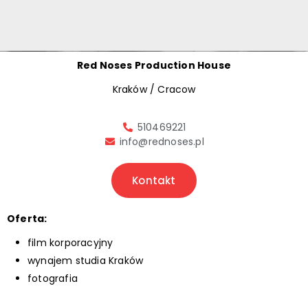
Red Noses Production House
Kraków / Cracow
510469221
info@rednoses.pl
Kontakt
Oferta:
film korporacyjny
wynajem studia Kraków
fotografia