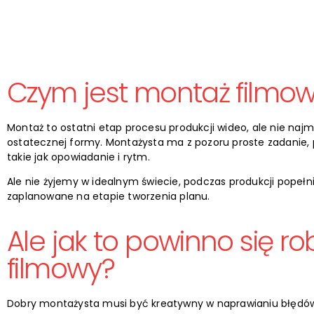
Czym jest montaż filmo
Montaż to ostatni etap procesu produkcji wideo, ale nie naj
ostatecznej formy. Montażysta ma z pozoru proste zadanie, p
takie jak opowiadanie i rytm.
Ale nie żyjemy w idealnym świecie, podczas produkcji popełn
zaplanowane na etapie tworzenia planu.
Ale jak to powinno się r
filmowy?
Dobry montażysta musi być kreatywny w naprawianiu błędów te