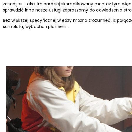
zasad jest taka: Im bardziej skomplikowany montaż tym wię
sprawdzić inne nasze usługi zapraszamy do odwiedzenia str
Bez większej specyficznej wiedzy można zrozumieć, iż połącz
samolotu, wybuchu i płomieni…