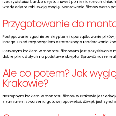
rzeczywistości bardzo często, nawet po niezliczonych dniach p
wtedy edytor robi swoją magię. Montowanie filmów warto pow
Przygotowanie do monta
Postępowanie zgodnie ze skryptem i uporządkowanie plików j
innego. Przed rozpoczęciem ostatecznego renderowania kon
Pierwszym krokiem w montażu filmowym jest pozyskiwanie mu
dobre pliki od złych na podstawie skryptu.
Sprawdź nasze real
Ale co potem? Jak wyg
Krakowie?
Następnym krokiem w montażu filmów w Krakowie jest edycja 
z zamiarem stworzenia gotowej opowieści, dźwięk jest sy