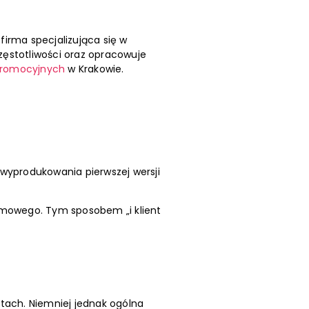
firma specjalizująca się w
ęstotliwości oraz opracowuje
promocyjnych
w Krakowie.
wyprodukowania pierwszej wersji
lmowego. Tym sposobem „i klient
ach. Niemniej jednak ogólna