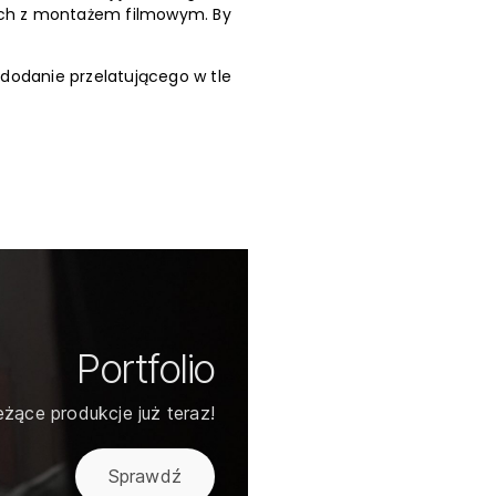
nych z montażem filmowym. By
 dodanie przelatującego w tle
Portfolio
żące produkcje już teraz!
Sprawdź