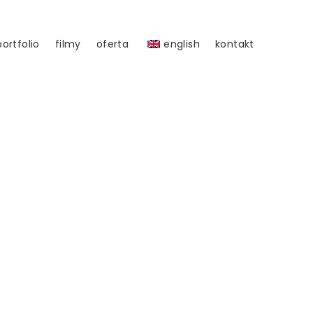
portfolio
filmy
oferta
english
kontakt