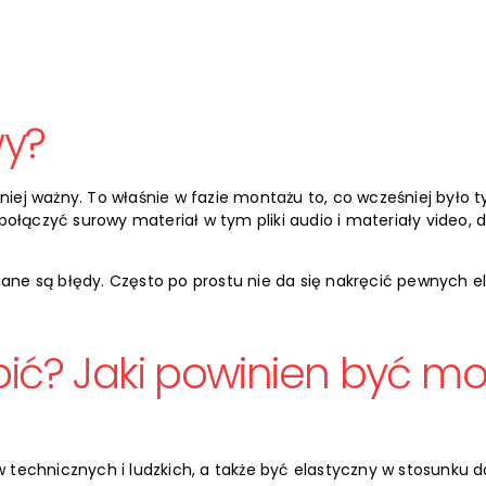
wy?
mniej ważny. To właśnie w fazie montażu to, co wcześniej było 
ołączyć surowy materiał w tym pliki audio i materiały video, 
iane są błędy. Często po prostu nie da się nakręcić pewnych 
obić? Jaki powinien być m
chnicznych i ludzkich, a także być elastyczny w stosunku do 