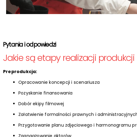
Pytania i odpowiedzi
Jakie są etapy realizacji produkcji
Preprodukcja:
Opracowanie koncepcji i scenariusza
Pozyskanie finansowania
Dobór ekipy filmowej
Załatwienie formalności prawnych i administracyjnyc
Przygotowanie planu zdjęciowego i harmonogramu p
Zaangażowanie aktorów