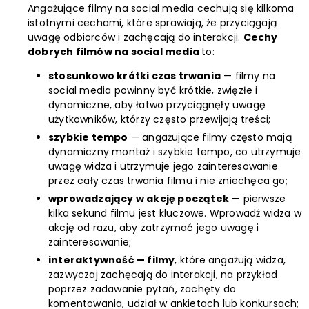
Angażujące filmy na social media cechują się kilkoma
istotnymi cechami, które sprawiają, że przyciągają
uwagę odbiorców i zachęcają do interakcji.
Cechy
dobrych filmów na social media
to:
stosunkowo krótki czas trwania
— filmy na
social media powinny być krótkie, zwięzłe i
dynamiczne, aby łatwo przyciągnęły uwagę
użytkowników, którzy często przewijają treści;
szybkie tempo
— angażujące filmy często mają
dynamiczny montaż i szybkie tempo, co utrzymuje
uwagę widza i utrzymuje jego zainteresowanie
przez cały czas trwania filmu i nie zniechęca go;
wprowadzający w akcję początek
— pierwsze
kilka sekund filmu jest kluczowe. Wprowadź widza w
akcję od razu, aby zatrzymać jego uwagę i
zainteresowanie;
interaktywność — filmy
, które angażują widza,
zazwyczaj zachęcają do interakcji, na przykład
poprzez zadawanie pytań, zachęty do
komentowania, udział w ankietach lub konkursach;