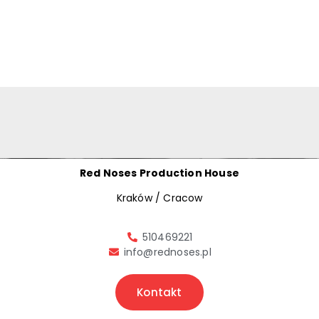
Red Noses Production House
Kraków / Cracow
510469221
info@rednoses.pl
Kontakt