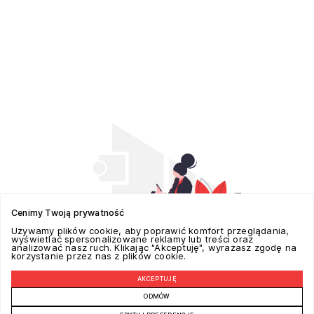
Cenimy Twoją prywatność
Używamy plików cookie, aby poprawić komfort przeglądania,
wyświetlać spersonalizowane reklamy lub treści oraz
analizować nasz ruch. Klikając "Akceptuję", wyrażasz zgodę na
korzystanie przez nas z plików cookie.
AKCEPTUJĘ
POZYCJONOWANIE W GOOGLE REALIZUJE -
ADSPECTRA.PL
ODMÓW