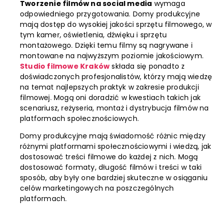
Tworzenie filmów na social media
wymaga
odpowiedniego przygotowania. Domy produkcyjne
mają dostęp do wysokiej jakości sprzętu filmowego, w
tym kamer, oświetlenia, dźwięku i sprzętu
montażowego. Dzięki temu filmy są nagrywane i
montowane na najwyższym poziomie jakościowym.
Studio filmowe Kraków
składa się ponadto z
doświadczonych profesjonalistów, którzy mają wiedzę
na temat najlepszych praktyk w zakresie produkcji
filmowej. Mogą oni doradzić w kwestiach takich jak
scenariusz, reżyseria, montaż i dystrybucja filmów na
platformach społecznościowych.
Domy produkcyjne mają świadomość różnic między
różnymi platformami społecznościowymi i wiedzą, jak
dostosować treści filmowe do każdej z nich. Mogą
dostosować formaty, długość filmów i treści w taki
sposób, aby były one bardziej skuteczne w osiąganiu
celów marketingowych na poszczególnych
platformach.