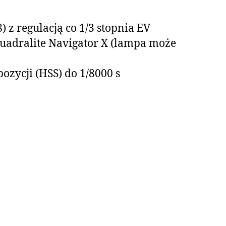
) z regulacją co 1/3 stopnia EV
uadralite Navigator X (lampa może
ozycji (HSS) do 1/8000 s