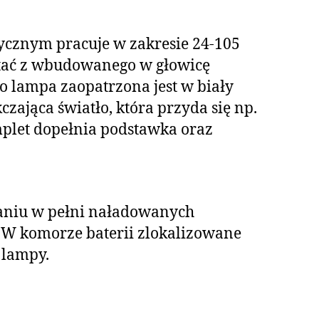
tycznym pracuje w zakresie 24-105
stać z wbudowanego w głowicę
 lampa zaopatrzona jest w biały
zająca światło, która przyda się np.
plet dopełnia podstawka oraz
staniu w pełni naładowanych
 W komorze baterii zlokalizowane
 lampy.