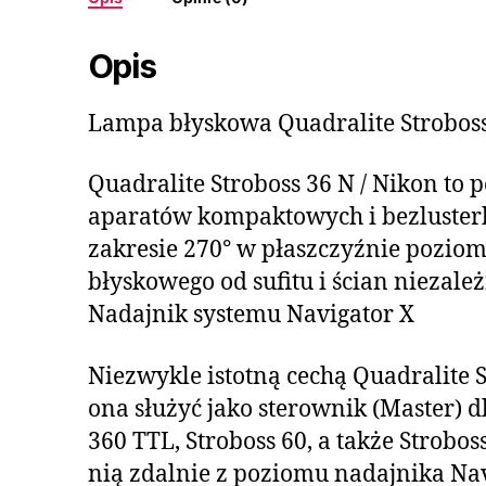
Opis
Lampa błyskowa Quadralite Stroboss
Quadralite Stroboss 36 N / Nikon to 
aparatów kompaktowych i bezluster
zakresie 270° w płaszczyźnie poziom
błyskowego od sufitu i ścian niezal
Nadajnik systemu Navigator X
Niezwykle istotną cechą Quadralite 
ona służyć jako sterownik (Master) dl
360 TTL, Stroboss 60, a także Strobo
nią zdalnie z poziomu nadajnika Navi