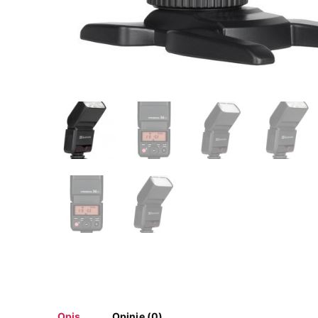
Opis
Opinie (0)