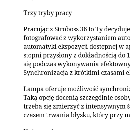
Trzy tryby pracy
Pracując z Stroboss 36 to Ty decyduj
fotografować z wykorzystaniem aut
automatyki ekspozycji dostępnej w a
stopni przysłony z dokładnością do 1
się podczas wykonywania efektownyc
Synchronizacja z krótkimi czasami e
Lampa oferuje możliwość synchroniz
Taką opcję docenią szczególnie osoby
trzeba się zmierzyć z intensywnym 
czasem trwania błysku, który przy m