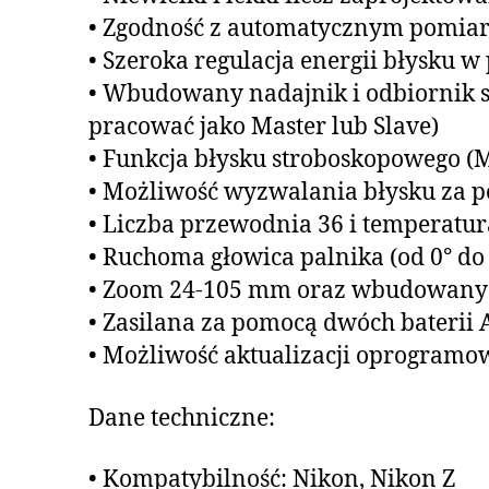
• Zgodność z automatycznym pomiar
• Szeroka regulacja energii błysku w 
• Wbudowany nadajnik i odbiornik s
pracować jako Master lub Slave)
• Funkcja błysku stroboskopowego (Mu
• Możliwość wyzwalania błysku za p
• Liczba przewodnia 36 i temperatu
• Ruchoma głowica palnika (od 0° do 
• Zoom 24-105 mm oraz wbudowany 
• Zasilana za pomocą dwóch baterii 
• Możliwość aktualizacji oprogramo
Dane techniczne:
• Kompatybilność: Nikon, Nikon Z