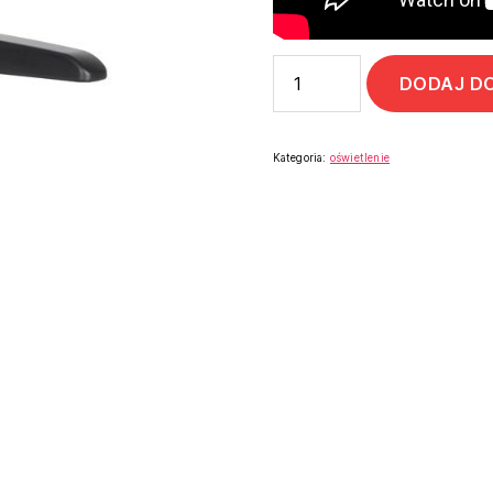
DODAJ D
Kategoria:
oświetlenie