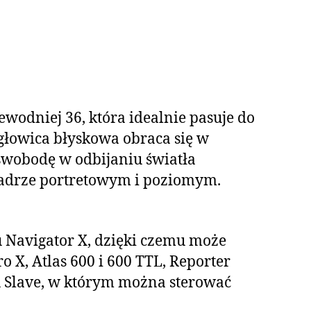
ewodniej 36, która idealnie pasuje do
łowica błyskowa obraca się w
 swobodę w odbijaniu światła
 kadrze portretowym i poziomym.
u Navigator X, dzięki czemu może
o X, Atlas 600 i 600 TTL, Reporter
ybu Slave, w którym można sterować