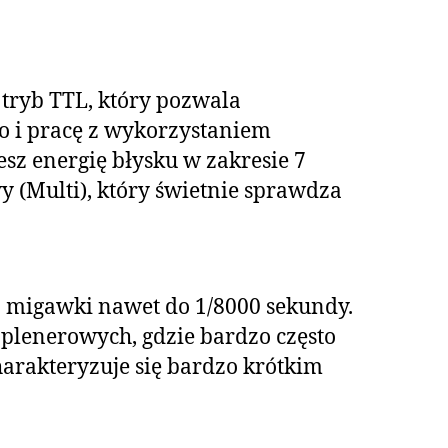
 tryb TTL, który pozwala
 i pracę z wykorzystaniem
sz energię błysku w zakresie 7
wy (Multi), który świetnie sprawdza
a migawki nawet do 1/8000 sekundy.
 plenerowych, gdzie bardzo często
arakteryzuje się bardzo krótkim