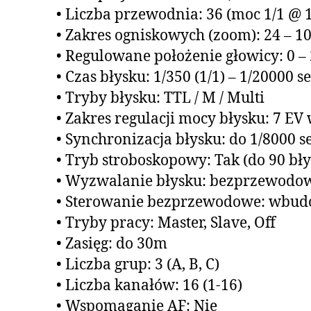
• Liczba przewodnia: 36 (moc 1/1 @
• Zakres ogniskowych (zoom): 24 – 
• Regulowane położenie głowicy: 0 – 
• Czas błysku: 1/350 (1/1) – 1/20000 se
• Tryby błysku: TTL / M / Multi
• Zakres regulacji mocy błysku: 7 EV 
• Synchronizacja błysku: do 1/8000 s
• Tryb stroboskopowy: Tak (do 90 bły
• Wyzwalanie błysku: bezprzewodowe
• Sterowanie bezprzewodowe: wbudo
• Tryby pracy: Master, Slave, Off
• Zasięg: do 30m
• Liczba grup: 3 (A, B, C)
• Liczba kanałów: 16 (1-16)
• Wspomaganie AF: Nie