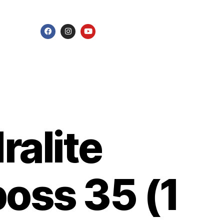
ralite
oss 35 (1