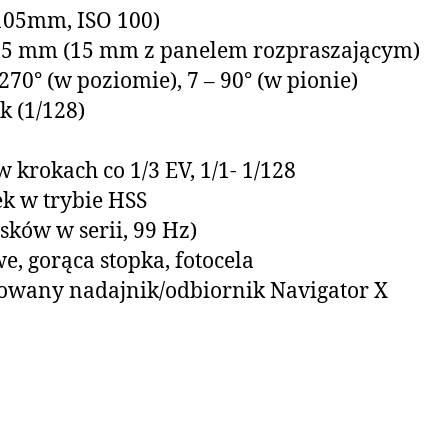
 105mm, ISO 100)
105 mm (15 mm z panelem rozpraszającym)
270° (w poziomie), 7 – 90° (w pionie)
k (1/128)
w krokach co 1/3 EV, 1/1- 1/128
ek w trybie HSS
sków w serii, 99 Hz)
, gorąca stopka, fotocela
wany nadajnik/odbiornik Navigator X