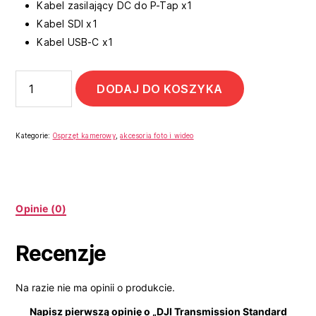
Kabel zasilający DC do P-Tap x1
Kabel SDI x1
Kabel USB-C x1
DODAJ DO KOSZYKA
Kategorie:
Osprzęt kamerowy
,
akcesoria foto i wideo
Opinie (0)
Recenzje
Na razie nie ma opinii o produkcie.
Napisz pierwszą opinię o „DJI Transmission Standard