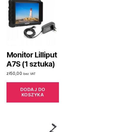
Monitor Lilliput
A7S (1 sztuka)
zł
50,00
bez VAT
DODAJ DO
KOSZYKA