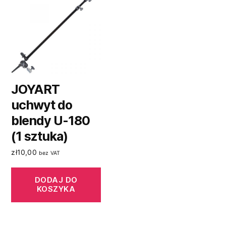
JOYART
uchwyt do
blendy U-180
(1 sztuka)
zł
10,00
bez VAT
DODAJ DO
KOSZYKA