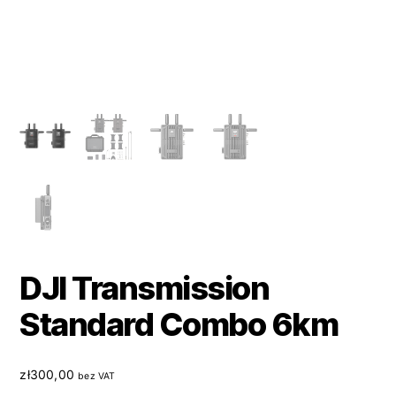
DJI Transmission
Standard Combo 6km
zł
300,00
bez VAT