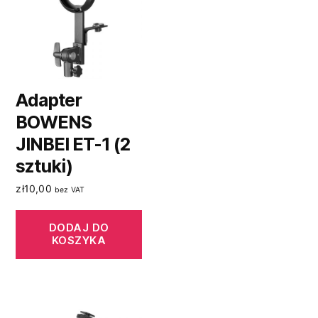
Adapter
BOWENS
JINBEI ET-1 (2
sztuki)
zł
10,00
bez VAT
DODAJ DO
KOSZYKA