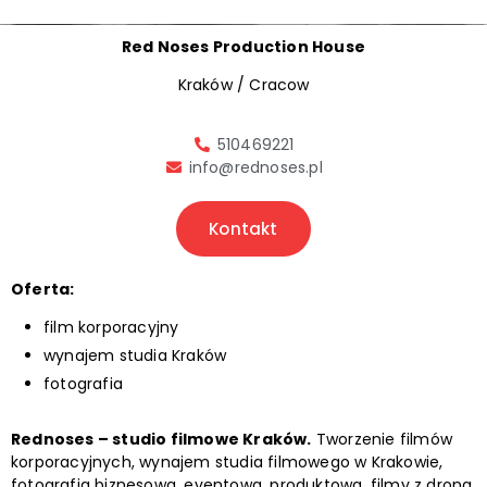
Red Noses Production House
Kraków / Cracow
510469221
info@rednoses.pl
Kontakt
Oferta:
film korporacyjny
wynajem studia Kraków
fotografia
Rednoses – studio filmowe Kraków.
Tworzenie filmów
korporacyjnych, wynajem studia filmowego w Krakowie,
fotografia biznesowa, eventowa, produktowa, filmy z drona.