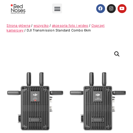
Strona główna
/
wszystko
/
akcesoria foto i wideo
/
Osprzęt
kamerowy
/ DJI Transmission Standard Combo 6km