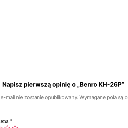
Napisz pierwszą opinię o „Benro KH-26P”
 e-mail nie zostanie opublikowany.
Wymagane pola są 
cena
*