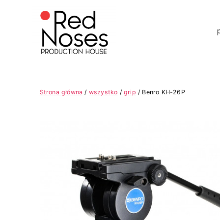
Strona główna
/
wszystko
/
grip
/ Benro KH-26P