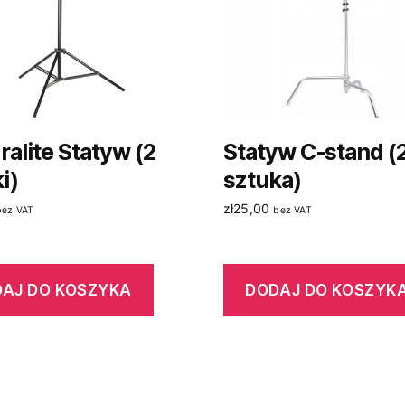
alite Statyw (2
Statyw C-stand (
i)
sztuka)
zł
25,00
bez VAT
bez VAT
AJ DO KOSZYKA
DODAJ DO KOSZYK