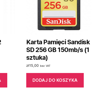
2
Karta Pamięci Sandisk
SD 256 GB 150mb/s (1
sztuka)
zł
15,00
bez VAT
A
DODAJ DO KOSZYKA