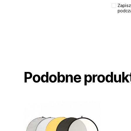
Zapisz
podcza
Podobne produk