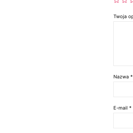
Twoja o
Nazwa
*
E-mail
*