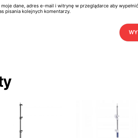
 moje dane, adres e-mail i witrynę w przeglądarce aby wypełni
s pisania kolejnych komentarzy.
ty