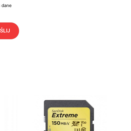
ć dane