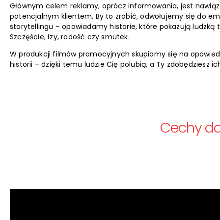
Głównym celem reklamy, oprócz informowania, jest nawiązan
potencjalnym klientem. By to zrobić, odwołujemy się do emo
storytellingu – opowiadamy historie, które pokazują ludzką 
Szczęście, łzy, radość czy smutek.
W produkcji filmów promocyjnych skupiamy się na opowied
historii – dzięki temu ludzie Cię polubią, a Ty zdobędziesz ic
Cechy do