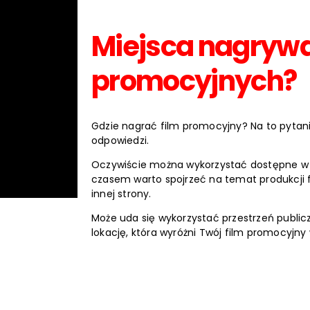
Miejsca nagrywa
promocyjnych?
Gdzie nagrać film promocyjny? Na to pytani
odpowiedzi.
Oczywiście można wykorzystać dostępne w T
czasem warto spojrzeć na temat produkcji 
innej strony.
Może uda się wykorzystać przestrzeń public
lokację, która wyróżni Twój film promocyjny