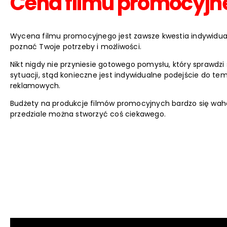
Cena filmu promocyjn
Wycena filmu promocyjnego jest zawsze kwestia indywidua
poznać Twoje potrzeby i możliwości.
Nikt nigdy nie przyniesie gotowego pomysłu, który sprawdzi 
sytuacji, stąd konieczne jest indywidualne podejście do te
reklamowych.
Budżety na produkcje filmów promocyjnych bardzo się wah
przedziale można stworzyć coś ciekawego.