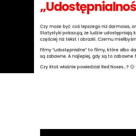
„Udostępnialno
Czy może być coś lepszego niż darmowa, o
Statystyki pokazują, że ludzie udostępniają 
częściej niż tekst i obrazki. Czemu mielibyś
Filmy “udostępnialne” to filmy, które albo da
są zabawne. A najlepiej, gdy są to zabawne 
Czy ktoś właśnie powiedział Red Noses…? 🙂