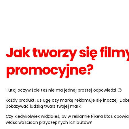
Jak tworzy się film
promocyjne?
Tutaj oczywiście też nie ma jednej prostej odpowiedzi 🙂
Każdy produkt, usługę czy markę reklamuje się inaczej. Dob
pokazywać ludzką twarz twojej marki.
Czy kiedykolwiek widziałeś, by w reklamie Nike’a ktoś opowia
właściwościach przyczepnych ich butów?