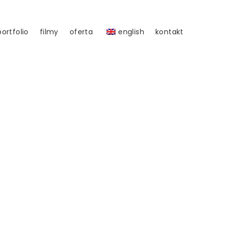
portfolio
filmy
oferta
english
kontakt