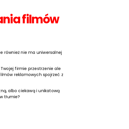
nia filmów
e również nie ma uniwersalnej
wojej firmie przestrzenie ale
filmów reklamowych spojrzeć z
zną, albo ciekawą i unikatową
 w tłumie?