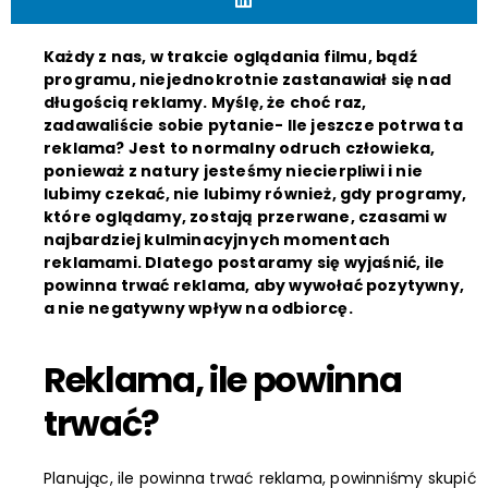
Każdy z nas, w trakcie oglądania filmu, bądź
programu, niejednokrotnie zastanawiał się nad
długością reklamy. Myślę, że choć raz,
zadawaliście sobie pytanie- Ile jeszcze potrwa ta
reklama? Jest to normalny odruch człowieka,
ponieważ z natury jesteśmy niecierpliwi i nie
lubimy czekać, nie lubimy również, gdy programy,
które oglądamy, zostają przerwane, czasami w
najbardziej kulminacyjnych momentach
reklamami. Dlatego postaramy się wyjaśnić, ile
powinna trwać reklama, aby wywołać pozytywny,
a nie negatywny wpływ na odbiorcę.
Reklama, ile powinna
trwać?
Planując, ile powinna trwać reklama, powinniśmy skupić