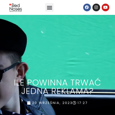
ILE POWINNA TRWAĆ
JEDNA REKLAMA?
20 WRZEŚNIA, 2023
17:27