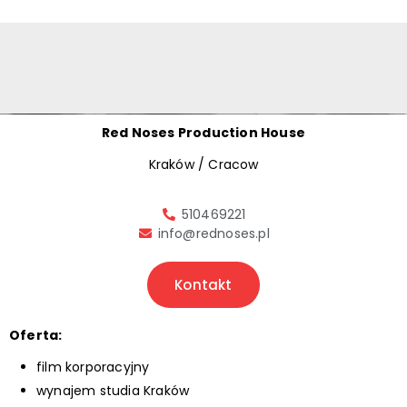
Red Noses Production House
Kraków / Cracow
510469221
info@rednoses.pl
Kontakt
Oferta:
film korporacyjny
wynajem studia Kraków