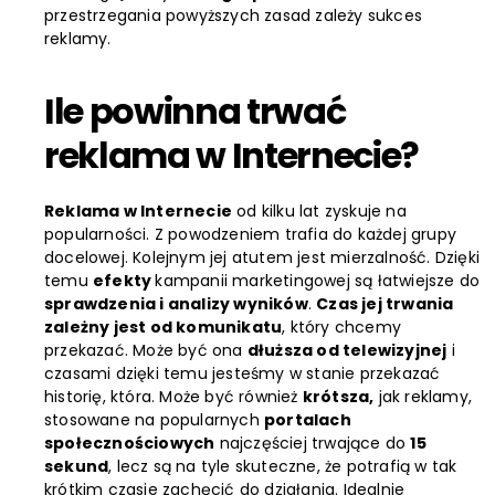
przestrzegania powyższych zasad zależy sukces
reklamy.
Ile powinna trwać
reklama w Internecie?
Reklama w Internecie
od kilku lat zyskuje na
popularności. Z powodzeniem trafia do każdej grupy
docelowej. Kolejnym jej atutem jest mierzalność. Dzięki
temu
efekty
kampanii marketingowej są łatwiejsze do
sprawdzenia i analizy wyników
.
Czas jej trwania
zależny jest od komunikatu
, który chcemy
przekazać. Może być ona
dłuższa od telewizyjnej
i
czasami dzięki temu jesteśmy w stanie przekazać
historię, która. Może być również
krótsza,
jak reklamy,
stosowane na popularnych
portalach
społecznościowych
najczęściej trwające do
15
sekund
, lecz są na tyle skuteczne, że potrafią w tak
krótkim czasie zachęcić do działania. Idealnie