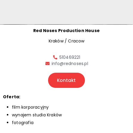
Red Noses Production House
Kraków / Cracow
510469221
info@rednoses.pl
Kontakt
Oferta:
film korporacyjny
wynajem studia Kraków
fotografia