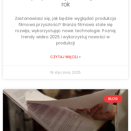
rok
Zastanawiasz się, jak będzie wyglądać produkcja
filmowa przyszłości? Branża filmowa stale się
rozwija, wykorzystując nowe technologie. Poznaj
trendy wideo 2025 i wykorzystuj nowości w
produkcji
CZYTAJ WIĘCEJ »
19 stycznia, 2025
BLOG