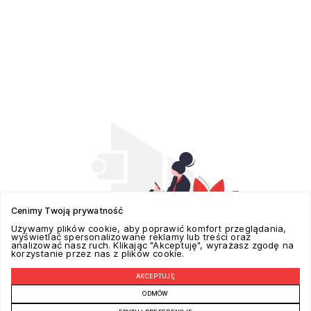
Cenimy Twoją prywatność
Używamy plików cookie, aby poprawić komfort przeglądania,
wyświetlać spersonalizowane reklamy lub treści oraz
analizować nasz ruch. Klikając "Akceptuję", wyrażasz zgodę na
korzystanie przez nas z plików cookie.
AKCEPTUJĘ
POZYCJONOWANIE W GOOGLE REALIZUJE -
ADSPECTRA.PL
ODMÓW