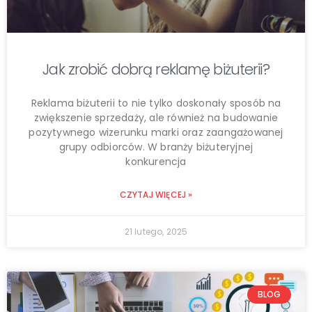
Jak zrobić dobrą reklamę biżuterii?
Reklama biżuterii to nie tylko doskonały sposób na
zwiększenie sprzedaży, ale również na budowanie
pozytywnego wizerunku marki oraz zaangażowanej
grupy odbiorców. W branży biżuteryjnej
konkurencja
CZYTAJ WIĘCEJ »
21 lutego, 2025
BLOG