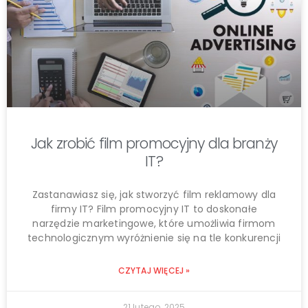
Jak zrobić film promocyjny dla branży
IT?
Zastanawiasz się, jak stworzyć film reklamowy dla
firmy IT? Film promocyjny IT to doskonałe
narzędzie marketingowe, które umożliwia firmom
technologicznym wyróżnienie się na tle konkurencji
CZYTAJ WIĘCEJ »
21 lutego, 2025