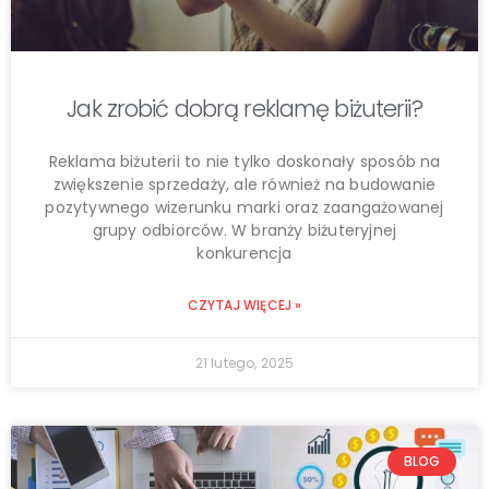
Jak zrobić dobrą reklamę biżuterii?
Reklama biżuterii to nie tylko doskonały sposób na
zwiększenie sprzedaży, ale również na budowanie
pozytywnego wizerunku marki oraz zaangażowanej
grupy odbiorców. W branży biżuteryjnej
konkurencja
CZYTAJ WIĘCEJ »
21 lutego, 2025
BLOG