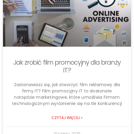
Jak zrobić film promocyjny dla branży
IT?
Zastanawiasz się, jak stworzyć film reklamowy dla
firmy IT? Film promocyjny IT to doskonałe
narzędzie marketingowe, które umożliwia firmom
technologicznym wyróżnienie się na tle konkurencji
CZYTAJ WIĘCEJ »
21 lutego, 2025