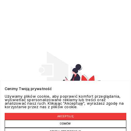
Cenimy Twoją prywatność
Używamy plików cookie, aby poprawić komfort przeglądania,
wyświetlać spersonalizowane reklamy lub treści oraz
analizować nasz ruch. Klikając "Akceptuję", wyrażasz zgodę na
korzystanie przez nas z plików cookie.
AKCEPTUJĘ
POZYCJONOWANIE W GOOGLE REALIZUJE -
ADSPECTRA.PL
ODMÓW