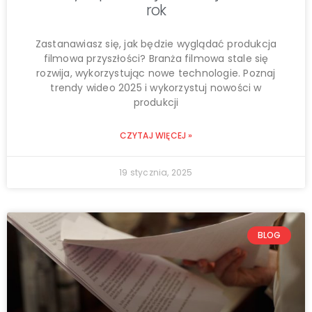
rok
Zastanawiasz się, jak będzie wyglądać produkcja
filmowa przyszłości? Branża filmowa stale się
rozwija, wykorzystując nowe technologie. Poznaj
trendy wideo 2025 i wykorzystuj nowości w
produkcji
CZYTAJ WIĘCEJ »
19 stycznia, 2025
BLOG