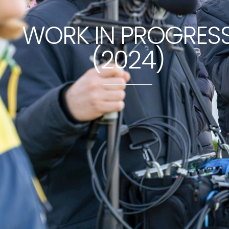
WORK IN PROGRES
(2024)