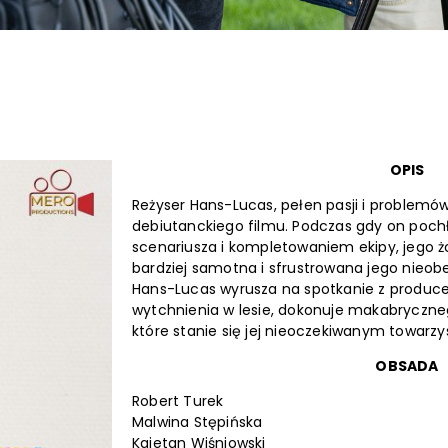
OPIS
Reżyser Hans-Lucas, pełen pasji i problemów,
debiutanckiego filmu. Podczas gdy on poch
scenariusza i kompletowaniem ekipy, jego ż
bardziej samotna i sfrustrowana jego nieob
Hans-Lucas wyrusza na spotkanie z produce
wytchnienia w lesie, dokonuje makabryczneg
które stanie się jej nieoczekiwanym towar
OBSADA
Robert Turek
Malwina Stępińska
Kajetan Wiśniowski