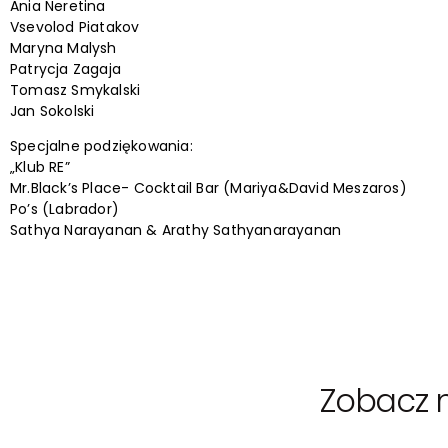
Ania Neretina
Vsevolod Piatakov
Maryna Malysh
Patrycja Zagaja
Tomasz Smykalski
Jan Sokolski
Specjalne podziękowania:
„Klub RE”
Mr.Black’s Place- Cocktail Bar (Mariya&David Meszaros)
Po’s (Labrador)
Sathya Narayanan & Arathy Sathyanarayanan
Zobacz n