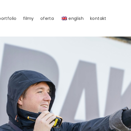
portfolio
filmy
oferta
english
kontakt