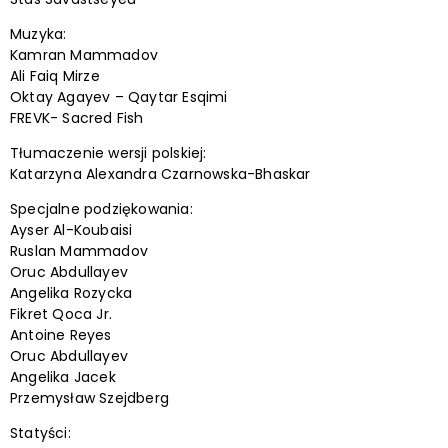
Muzyka:
Kamran Mammadov
Ali Faiq Mirze
Oktay Agayev – Qaytar Esqimi
FREVK- Sacred Fish
Tłumaczenie wersji polskiej:
Katarzyna Alexandra Czarnowska-Bhaskar
Specjalne podziękowania:
Ayser Al-Koubaisi
Ruslan Mammadov
Oruc Abdullayev
Angelika Rozycka
Fikret Qoca Jr.
Antoine Reyes
Oruc Abdullayev
Angelika Jacek
Przemysław Szejdberg
Statyści: