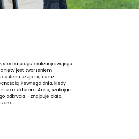
 stoi na progu realizacji swojego
łonięty jest tworzeniem
ona Anna czuje się coraz
ecnością. Pewnego dnia, kiedy
ntem i aktorem, Anna, szukając
o odkrycia – znajduje ciało,
zyszem…