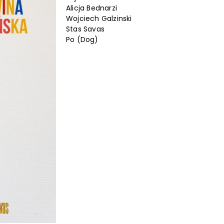
Alicja Bednarzi
Wojciech Galzinski
Stas Savas
Po (Dog)