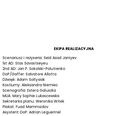
EKIPA REALIZACYJNA
Scenariusz i reżyseria: Seid Asad Janiyev
1st AD: Stas Savastseyeu
2nd AD: Jan P. Sokolski-Polutrenko
DoP/Gaffer: Salvatore Allotta
Dźwięk: Adam Soltysiak
Kostiumy: Aleksandra Niemiec
Scenografia: Estera Galuszka
MUA: Mary Sophie Lukaszewska
Sekretarka planu: Weronika Witek
Plakat: Fuad Mammadov
Asystent DoP: Adrian Leguerinel