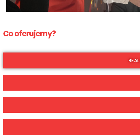
Co oferujemy?
REAL