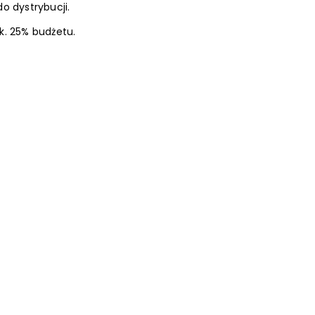
do dystrybucji.
k. 25% budżetu.