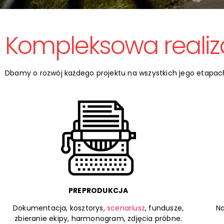
Kompleksowa realiz
Dbamy o rozwój każdego projektu na wszystkich jego etapac
PREPRODUKCJA
Dokumentacja, kosztorys,
scenariusz
, fundusze,
Na
zbieranie ekipy, harmonogram, zdjęcia próbne.