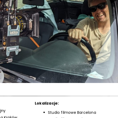
Lokalizacje:
jny
Studio filmowe Barcelona
ia Kraków