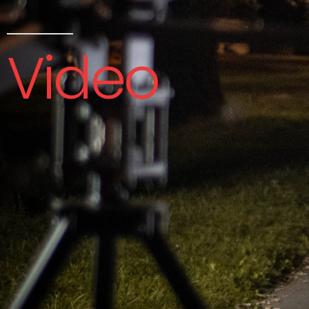
Video