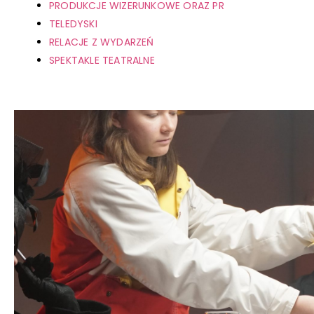
PRODUKCJE WIZERUNKOWE ORAZ PR
TELEDYSKI
RELACJE Z WYDARZEŃ
SPEKTAKLE TEATRALNE