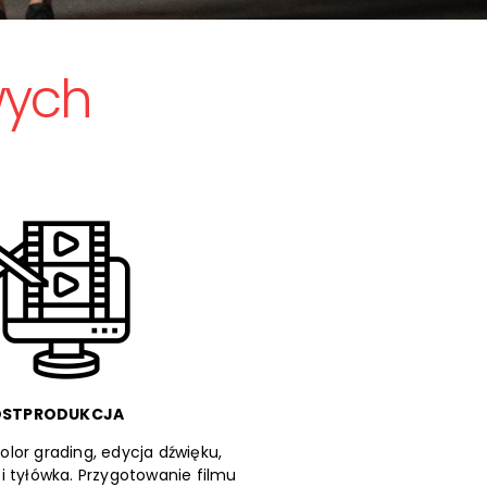
wych
OSTPRODUKCJA
color grading, edycja dźwięku,
 i tyłówka. Przygotowanie filmu