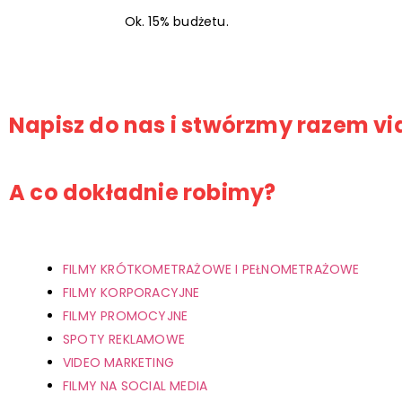
Ok. 15% budżetu.
Napisz do nas i stwórzmy razem vid
A co dokładnie robimy?
FILMY KRÓTKOMETRAŻOWE I PEŁNOMETRAŻOWE
FILMY KORPORACYJNE
FILMY PROMOCYJNE
SPOTY REKLAMOWE
VIDEO MARKETING
FILMY NA SOCIAL MEDIA