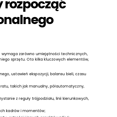
y rozpocząć
jonalnego
raf wymaga zarówno umiejętności technicznych,
dniego sprzętu. Oto kilka kluczowych elementów,
ego, ustawień ekspozycji, balansu bieli, czasu
ratu, takich jak manualny, półautomatyczny,
anie z reguły trójpodziału, linii kierunkowych,
cych kadrów i momentów;