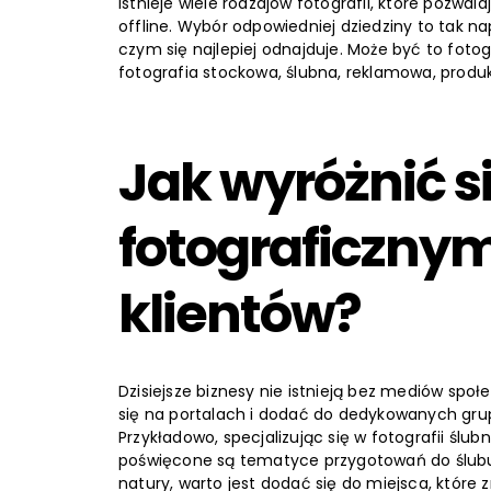
Istnieje wiele rodzajów fotografii, które pozwala
offline. Wybór odpowiedniej dziedziny to tak na
czym się najlepiej odnajduje. Może być to foto
fotografia stockowa, ślubna, reklamowa, produ
Jak wyróżnić s
fotograficznym
klientów?
Dzisiejsze biznesy nie istnieją bez mediów spo
się na portalach i dodać do dedykowanych grup
Przykładowo, specjalizując się w fotografii ślubn
poświęcone są tematyce przygotowań do ślubu
natury, warto jest dodać się do miejsca, które 