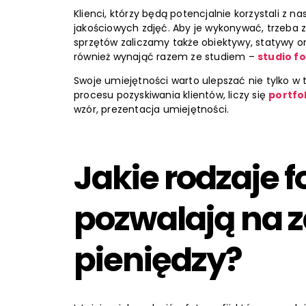
Klienci, którzy będą potencjalnie korzystali z 
jakościowych zdjęć. Aby je wykonywać, trzeba z
sprzętów zaliczamy także obiektywy, statywy or
również wynająć razem ze studiem –
studio f
Swoje umiejętności warto ulepszać nie tylko w 
procesu pozyskiwania klientów, liczy się
portfo
wzór, prezentacja umiejętności.
Jakie rodzaje f
pozwalają na z
pieniędzy?