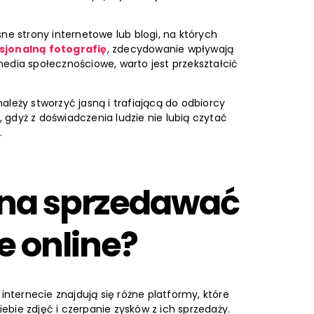
ne strony internetowe lub blogi, na których
sjonalną fotografię
, zdecydowanie wpływają
edia społecznościowe, warto jest przekształcić
ależy stworzyć jasną i trafiającą do odbiorcy
gdyż z doświadczenia ludzie nie lubią czytać
g.
ożna sprzedawać
e online?
 internecie znajdują się różne platformy, które
bie zdjęć i czerpanie zysków z ich sprzedaży.