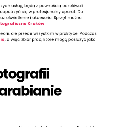
naszych usług, będą z pewnością oczekiwali
aopatrzyć się w profesjonalny aparat. Do
az oświetlenie i akcesoria. Sprzęt można
otograficzne Kraków
teorii, ale przede wszystkim w praktyce. Podczas
lio
,
a więc zbiór prac, które mogą posłużyć jako
otografii
arabianie