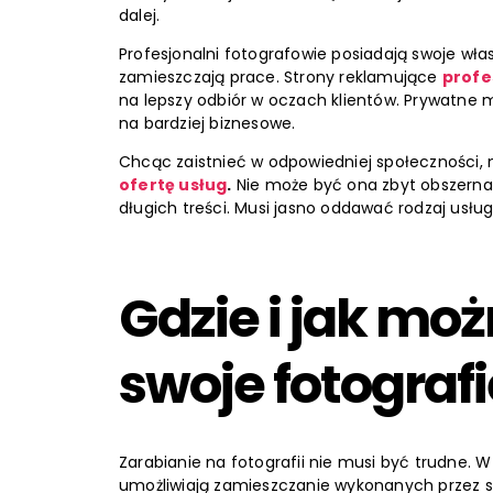
dalej.
Profesjonalni fotografowie posiadają swoje włas
zamieszczają prace. Strony reklamujące
profe
na lepszy odbiór w oczach klientów. Prywatne m
na bardziej biznesowe.
Chcąc zaistnieć w odpowiedniej społeczności, n
ofertę usług
.
Nie może być ona zbyt obszerna, 
długich treści. Musi jasno oddawać rodzaj usłu
Gdzie i jak m
swoje fotografi
Zarabianie na fotografii nie musi być trudne. W
umożliwiają zamieszczanie wykonanych przez sie