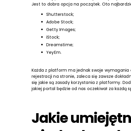
Jest to dobra opcja na początek. Oto najbardzi
Shutterstock;
Adobe Stock;
Getty Images;
iStock;
Dreamstime;
YeyEm.
Każda z platform ma jednak swoje wymagania 
rejestracji na stronie, zaleca się zawsze dokł
się jakie są zasady korzystania z platformy. D
jakiej portal będzie od nas oczekiwał za każdą s
Jakie umiejętno