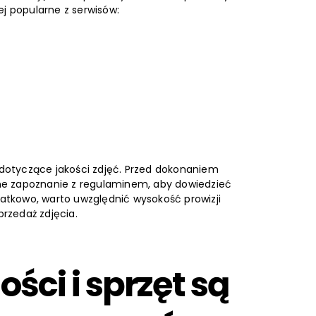
ej popularne z serwisów:
dotyczące jakości zdjęć. Przed dokonaniem
adne zapoznanie z regulaminem, aby dowiedzieć
odatkowo, warto uwzględnić wysokość prowizji
przedaż zdjęcia.
ści i sprzęt są