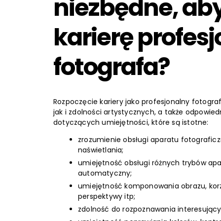
niezbędne, ab
karierę profes
fotografa?
Rozpoczęcie kariery jako profesjonalny fotog
jak i zdolności artystycznych, a także odpowie
dotyczących umiejętności, które są istotne:
zrozumienie obsługi aparatu fotograficzn
naświetlania;
umiejętność obsługi różnych trybów apa
automatyczny;
umiejętność komponowania obrazu, korzyst
perspektywy itp;
zdolność do rozpoznawania interesują